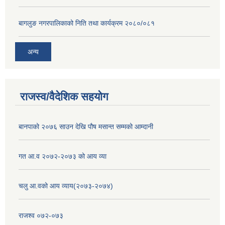
बागलुङ नगरपालिकाको निति तथा कार्यक्रम २०८०/०८१
अन्य
राजस्व/वैदेशिक सहयोग
बानपाको २०७६ साउन देखि पौष मसान्त सम्मको आम्दानी
गत आ.व २०७२-२०७३ को आय व्या
चलु आ.वको आय व्याय(२०७३-२०७४)
राजश्व ०७२-०७३