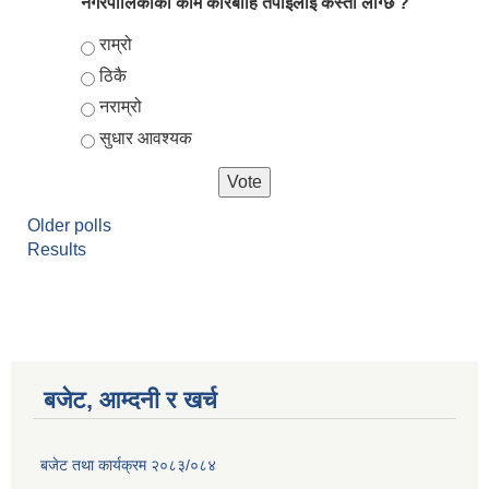
नगरपालिकाको काम कारबाहि तँपाईलाई कस्तो लाग्छ ?
Choices
राम्रो
ठिकै
नराम्रो
सुधार आवश्यक
Older polls
Results
आर्थिक वर्ष २०८२/०८३ को नीति तथा कार्यक्रम, योजना र बजेट पुस्तक
बजेट, आम्दनी र खर्च
बजेट तथा कार्यक्रम २०८३/०८४