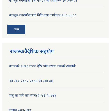
बागलुङ नगरपालिकाको बजेट तथा कार्यक्रम २०८०/०८१
बागलुङ नगरपालिकाको निति तथा कार्यक्रम २०८०/०८१
अन्य
राजस्व/वैदेशिक सहयोग
बानपाको २०७६ साउन देखि पौष मसान्त सम्मको आम्दानी
गत आ.व २०७२-२०७३ को आय व्या
चलु आ.वको आय व्याय(२०७३-२०७४)
राजश्व ०७२-०७३