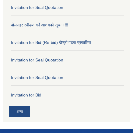
Invitation for Seal Quotation
बोलपत्र स्वीकृत गर्ने आशयको सूचना !!!
Invitation for Bid (Re-bid) दोश्रो पटक प्रकाशित
Invitation for Seal Quotation
Invitation for Seal Quotation
Invitation for Bid
अन्य