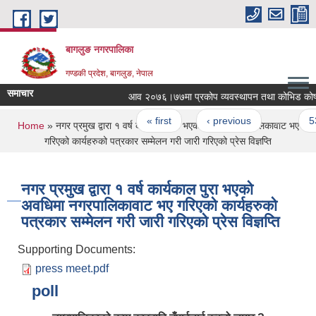
Skip to main content
बागलुङ नगरपालिका
गण्डकी प्रदेश, बागलुङ, नेपाल
समाचार
आव २०७६।७७मा प्रकोप व्यवस्थापन तथा कोभिड कोषको आ
Pages
« first
‹ previous
…
53
You are here
Home
» नगर प्रमुख द्वारा १ वर्ष कार्यकाल पुरा भएको अवधिमा नगरपालिकावाट भए
गरिएको कार्यहरुको पत्रकार सम्मेलन गरी जारी गरिएको प्रेस विज्ञप्ति
नगर प्रमुख द्वारा १ वर्ष कार्यकाल पुरा भएको
अवधिमा नगरपालिकावाट भए गरिएको कार्यहरुको
पत्रकार सम्मेलन गरी जारी गरिएको प्रेस विज्ञप्ति
Supporting Documents:
press meet.pdf
poll