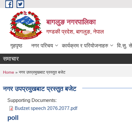
Skip to main content
बागलुङ नगरपालिका
गण्डकी प्रदेश, बागलुङ, नेपाल
गृहपृष्ठ
नगर परिचय
कार्यक्रम र परियोजनाहरु
वि.सु. स
समाचार
You are here
Home
» नगर उपप्रमुखबाट प्रस्तुत बजेट
नगर उपप्रमुखबाट प्रस्तुत बजेट
Supporting Documents:
Budzet speech 2076.2077.pdf
poll