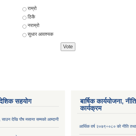
Choices
राम्रो
ठिकै
नराम्रो
सुधार आवश्यक
ैदेशिक सहयोग
बार्षिक कार्ययोजना, नीति
कार्यक्रम
साउन देखि पौष मसान्त सम्मको आम्दानी
आर्थिक वर्ष २०७९÷०८० को नीति तथा 