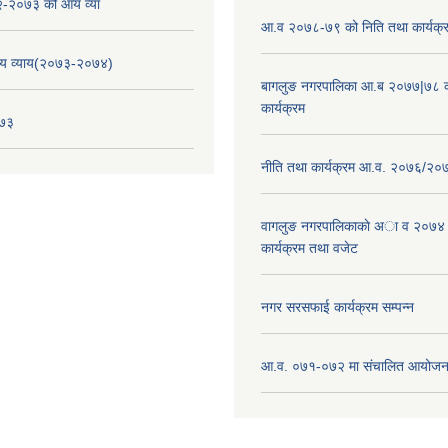
-२०७३ को आय व्या
आ.व २०७८-७९ को निति तथा कार्यक्
य व्याय(२०७३-२०७४)
बागलुङ नगरपालिका आ.ब २०७७|७८ क
कार्यक्रम
०७३
नीति तथा कार्यक्रम आ.व. २०७६/२०
वागलुङ नगरपालिकाकाे अा‍ व २०७४
कार्यक्रम तथा वजेट
नगर सरसफाई कार्यक्रम सम्पन्न
आ.व. ०७१-०७२ मा संचालित आयोजन