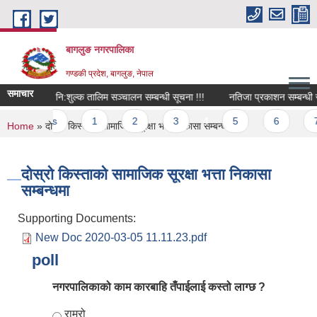
Skip to main content
बागलुङ नगरपालिका
गण्डकी प्रदेश, बागलुङ, नेपाल
समाचार
ना !!!
नि:शुल्क तालिम सञ्चालन सम्बन्धी सूचना !!!
नतिजा प्रकाशन सम्बन्धी सूचन
‹ previous
1
2
3
4
5
6
7
You are here
Home
» दोस्रो किस्ताको सामाजिक सूरक्षा भत्ता निकासा सम्बन्धमा
दोस्रो किस्ताको सामाजिक सूरक्षा भत्ता निकासा
सम्बन्धमा
Supporting Documents:
New Doc 2020-03-05 11.11.23.pdf
poll
नगरपालिकाको काम कारबाहि तँपाईलाई कस्तो लाग्छ ?
Choices
राम्रो