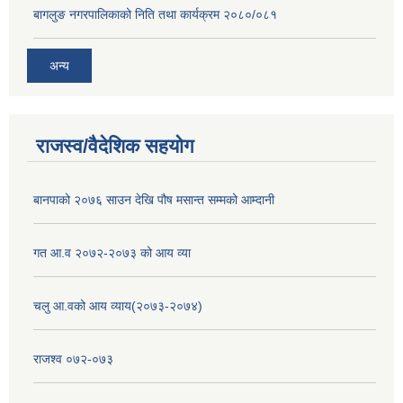
बागलुङ नगरपालिकाको निति तथा कार्यक्रम २०८०/०८१
अन्य
राजस्व/वैदेशिक सहयोग
बानपाको २०७६ साउन देखि पौष मसान्त सम्मको आम्दानी
गत आ.व २०७२-२०७३ को आय व्या
चलु आ.वको आय व्याय(२०७३-२०७४)
राजश्व ०७२-०७३