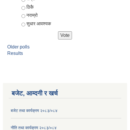
ठिकै
नराम्रो
सुधार आवश्यक
Older polls
Results
आर्थिक वर्ष २०८२/०८३ को नीति तथा कार्यक्रम, योजना र बजेट पुस्तक
बजेट, आम्दनी र खर्च
बजेट तथा कार्यक्रम २०८३/०८४
नीति तथा कार्यक्रम २०८३/०८४