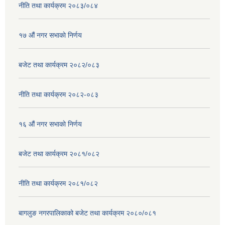
नीति तथा कार्यक्रम २०८३/०८४
१७ ‌‍औं नगर सभाकाे निर्णय
बजेट तथा कार्यक्रम २०८२/०८३
नीति तथा कार्यक्रम २०८२-०८३
१६ ‌औं नगर सभाकाे निर्णय
बजेट तथा कार्यक्रम २०८१/०८२
नीति तथा कार्यक्रम २०८१/०८२
बागलुङ नगरपालिकाको बजेट तथा कार्यक्रम २०८०/०८१