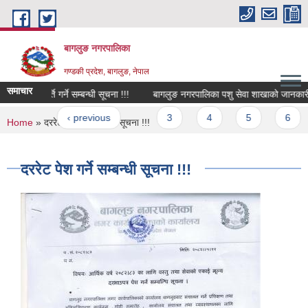
Skip to main content
बागलुङ नगरपालिका
गण्डकी प्रदेश, बागलुङ, नेपाल
समाचार
वामा पदपूर्ति गर्ने सम्बन्धी सूचना !!!
बागलुङ नगरपालिका पशु सेवा शाखाको जानकारी !!!
ges
 first
‹ previous
…
3
4
5
6
7
You are here
Home
» दररेट पेश गर्ने सम्बन्धी सूचना !!!
दररेट पेश गर्ने सम्बन्धी सूचना !!!