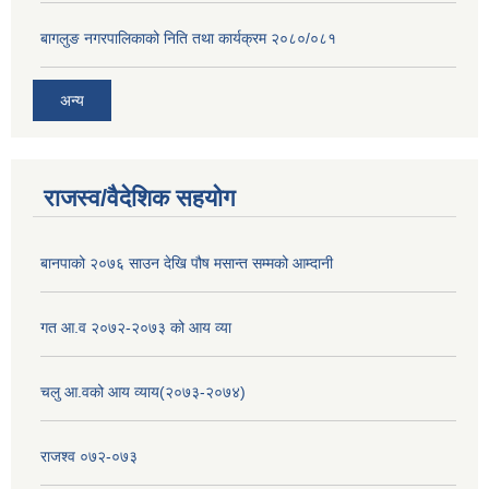
बागलुङ नगरपालिकाको निति तथा कार्यक्रम २०८०/०८१
अन्य
राजस्व/वैदेशिक सहयोग
बानपाको २०७६ साउन देखि पौष मसान्त सम्मको आम्दानी
गत आ.व २०७२-२०७३ को आय व्या
चलु आ.वको आय व्याय(२०७३-२०७४)
राजश्व ०७२-०७३