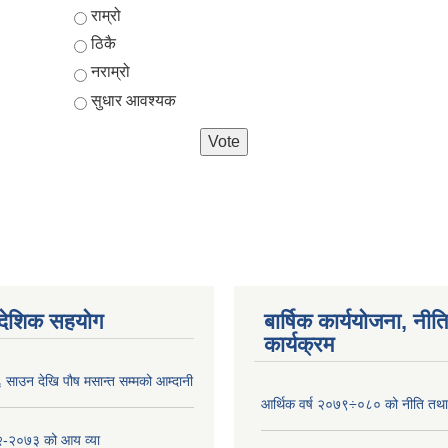
Choices
राम्रो
ठिकै
नराम्रो
सुधार आवश्यक
ैदेशिक सहयोग
बार्षिक कार्ययोजना, नीति
कार्यक्रम
साउन देखि पौष मसान्त सम्मको आम्दानी
आर्थिक वर्ष २०७९÷०८० को नीति तथा 
-२०७३ को आय व्या