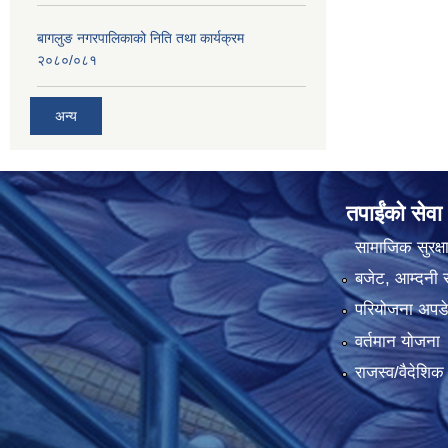
बागलुङ नगरपालिकाको निति तथा कार्यक्रम
२०८०/०८१
अन्य
तपाईंको सेवा
सामाजिक सुरक्ष
बजेट, आम्दनी र
परियोजना अपडेट
वर्तमान योजना
राजस्व/वैदेशि