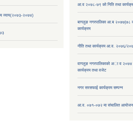
आ.व २०७८-७९ को निति तथा कार्यक्
य व्याय(२०७३-२०७४)
बागलुङ नगरपालिका आ.ब २०७७|७८ क
कार्यक्रम
०७३
नीति तथा कार्यक्रम आ.व. २०७६/२०
वागलुङ नगरपालिकाकाे अा‍ व २०७४
कार्यक्रम तथा वजेट
नगर सरसफाई कार्यक्रम सम्पन्न
आ.व. ०७१-०७२ मा संचालित आयोजन