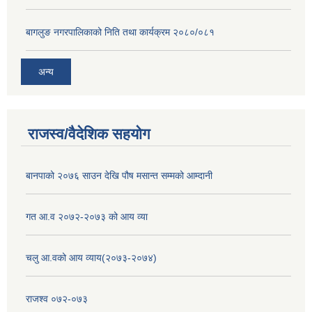
बागलुङ नगरपालिकाको निति तथा कार्यक्रम २०८०/०८१
अन्य
राजस्व/वैदेशिक सहयोग
बानपाको २०७६ साउन देखि पौष मसान्त सम्मको आम्दानी
गत आ.व २०७२-२०७३ को आय व्या
चलु आ.वको आय व्याय(२०७३-२०७४)
राजश्व ०७२-०७३