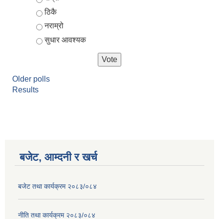
ठिकै
नराम्रो
सुधार आवश्यक
Older polls
Results
आर्थिक वर्ष २०८२/०८३ को नीति तथा कार्यक्रम, योजना र बजेट पुस्तक
बजेट, आम्दनी र खर्च
बजेट तथा कार्यक्रम २०८३/०८४
नीति तथा कार्यक्रम २०८३/०८४