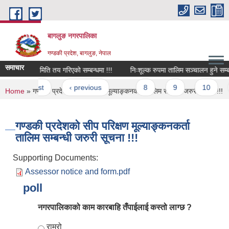
Skip to main content
बागलुङ नगरपालिका
गण्डकी प्रदेश, बागलुङ, नेपाल
समाचार
अन्तरवार्ता मिति तय गरिएको सम्बन्धमा !!!
निःशूल्क रुपमा तालिम
Pages
« first
‹ previous
…
8
9
10
You are here
Home
» गण्डकी प्रदेशको सीप परिक्षण मूल्याङ्कनकर्ता तालिम सम्बन्धी जरुरी सूचना !!!
गण्डकी प्रदेशको सीप परिक्षण मूल्याङ्कनकर्ता
तालिम सम्बन्धी जरुरी सूचना !!!
Supporting Documents:
Assessor notice and form.pdf
poll
नगरपालिकाको काम कारबाहि तँपाईलाई कस्तो लाग्छ ?
Choices
राम्रो