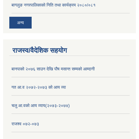
बागलुङ नगरपालिकाको निति तथा कार्यक्रम २०८०/०८१
अन्य
राजस्व/वैदेशिक सहयोग
बानपाको २०७६ साउन देखि पौष मसान्त सम्मको आम्दानी
गत आ.व २०७२-२०७३ को आय व्या
चलु आ.वको आय व्याय(२०७३-२०७४)
राजश्व ०७२-०७३