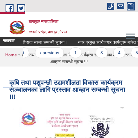
Skip to main content
बागलुङ नगरपालिका
गण्डकी प्रदेश, बागलुङ, नेपाल
समाचार
रिक्त पदमा शिक्षक सरुवा सम्बन्धी सूचना।
नगर प्रमुख स्वरोजगार कार्यक्रम मार्फत सहु
Pages
« first
‹ previous
1
2
3
4
5
You are here
Home
» कृषि तथा पशुपन्छी उद्यमशीलता विकास कार्यक्रम सञ्चालनका लागि प्रस्ताव
आव्हान सम्बन्धी सूचना !!!
कृषि तथा पशुपन्छी उद्यमशीलता विकास कार्यक्रम
सञ्चालनका लागि प्रस्ताव आव्हान सम्बन्धी सूचना
!!!