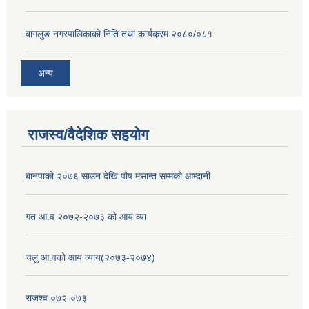
बागलुङ नगरपालिकाको निति तथा कार्यक्रम २०८०/०८१
अन्य
राजस्व/वैदेशिक सहयोग
बानपाको २०७६ साउन देखि पौष मसान्त सम्मको आम्दानी
गत आ.व २०७२-२०७३ को आय व्या
चलु आ.वको आय व्याय(२०७३-२०७४)
राजश्व ०७२-०७३