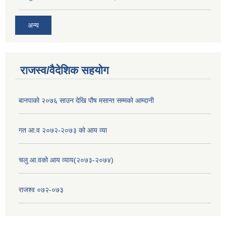
अन्य
राजस्व/वैदेशिक सहयोग
बानपाको २०७६ साउन देखि पौष मसान्त सम्मको आम्दानी
गत आ.व २०७२-२०७३ को आय व्या
चलु आ.वको आय व्याय(२०७३-२०७४)
राजश्व ०७२-०७३