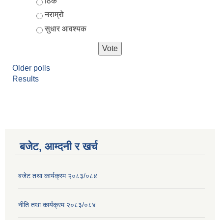
ठिकै
नराम्रो
सुधार आवश्यक
Older polls
Results
आर्थिक वर्ष २०८२/०८३ को नीति तथा कार्यक्रम, योजना र बजेट पुस्तक
बजेट, आम्दनी र खर्च
बजेट तथा कार्यक्रम २०८३/०८४
नीति तथा कार्यक्रम २०८३/०८४