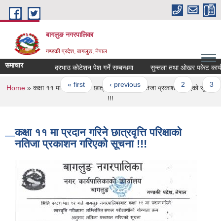
Skip to main content
बागलुङ नगरपालिका
गण्डकी प्रदेश, बागलुङ, नेपाल
समाचार
दरभाउ कोटेशन पेश गर्ने सम्बन्धमा
सुन्तला तथा ओखर पकेट कार्यक्रम 
Pages
« first
‹ previous
…
2
3
You are here
Home
» कक्षा ११ मा प्रदान गरिने छात्रवृत्ति परिक्षाको नतिजा प्रकाशन गरिएको सूचना
!!!
कक्षा ११ मा प्रदान गरिने छात्रवृत्ति परिक्षाको
नतिजा प्रकाशन गरिएको सूचना !!!