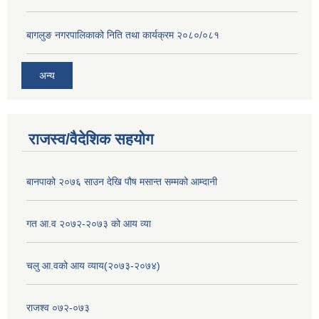
बागलुङ नगरपालिकाको निति तथा कार्यक्रम २०८०/०८१
अन्य
राजस्व/वैदेशिक सहयोग
बानपाको २०७६ साउन देखि पौष मसान्त सम्मको आम्दानी
गत आ.व २०७२-२०७३ को आय व्या
चलु आ.वको आय व्याय(२०७३-२०७४)
राजश्व ०७२-०७३