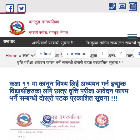
Skip to main content
बागलुङ नगरपालिका
गण्डकी प्रदेश, बागलुङ, नेपाल
समाचार
अर्न्तरवार्ता सम्बन्धी सूचना !!!
नि:शुल्क तालिम सञ्चालन सम्बन्धी सूचना 
Pages
« first
‹ previous
1
2
3
You are here
Home
» कक्षा ११ मा कानून विषय लिई अध्ययन गर्न इच्छुक विद्यार्थीहरुका लगि छात्र
वृत्ति परीक्षा आवेदन फारम भर्ने सम्बन्धी दोस्रो पटक प्रकाशित सूचना !!!
कक्षा ११ मा कानून विषय लिई अध्ययन गर्न इच्छुक
विद्यार्थीहरुका लगि छात्र वृत्ति परीक्षा आवेदन फारम
भर्ने सम्बन्धी दोस्रो पटक प्रकाशित सूचना !!!