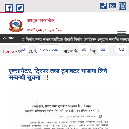
Skip to main content
बागलुङ नगरपालिका
गण्डकी प्रदेश, बागलुङ, नेपाल
समाचार
साना सिंचाइ निर्माण/मर्मत संभार/प्लाष्टिक पोखरी निर्माण कार्यक्रम अनुदान सम्वन्धि प्रस्ताव
Pages
« first
‹ previous
…
60
61
62
You are here
Home
» एक्साभेटर, ट्रिपर तथा ट्याक्टर भाडामा लिने सम्बन्धी सूचना !!!
एक्साभेटर, ट्रिपर तथा ट्याक्टर भाडामा लिने
सम्बन्धी सूचना !!!