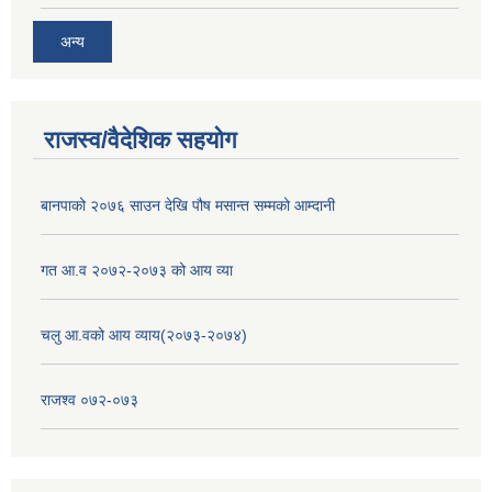
अन्य
राजस्व/वैदेशिक सहयोग
बानपाको २०७६ साउन देखि पौष मसान्त सम्मको आम्दानी
गत आ.व २०७२-२०७३ को आय व्या
चलु आ.वको आय व्याय(२०७३-२०७४)
राजश्व ०७२-०७३