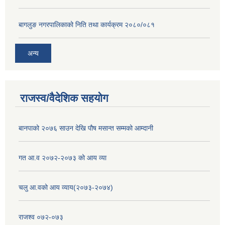
बागलुङ नगरपालिकाको निति तथा कार्यक्रम २०८०/०८१
अन्य
राजस्व/वैदेशिक सहयोग
बानपाको २०७६ साउन देखि पौष मसान्त सम्मको आम्दानी
गत आ.व २०७२-२०७३ को आय व्या
चलु आ.वको आय व्याय(२०७३-२०७४)
राजश्व ०७२-०७३