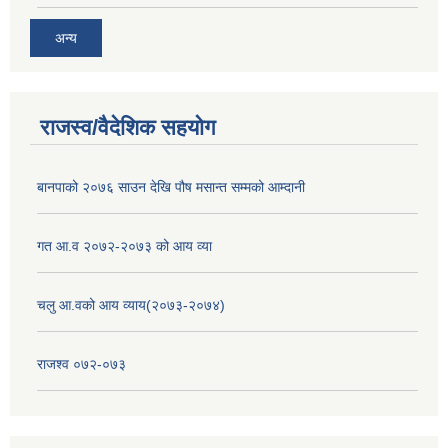
अन्य
राजस्व/वैदेशिक सहयोग
बानपाको २०७६ साउन देखि पौष मसान्त सम्मको आम्दानी
गत आ.व २०७२-२०७३ को आय व्या
चलु आ.वको आय व्याय(२०७३-२०७४)
राजश्व ०७२-०७३