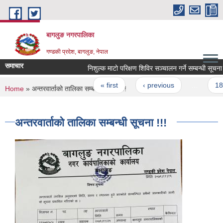
Skip to main content
बागलुङ नगरपालिका
गण्डकी प्रदेश, बागलुङ, नेपाल
समाचार
निशुल्क माटो परिक्षण शिविर सञ्चालन गर्ने सम्बन्धी सूचना !!!
Pages
« first
‹ previous
…
18
You are here
Home
» अन्तरवार्ताको तालिका सम्बन्धी सूचना !!!
अन्तरवार्ताको तालिका सम्बन्धी सूचना !!!