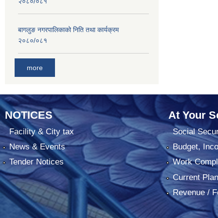
२०८०/०८१
बागलुङ नगरपालिकाको निति तथा कार्यक्रम
२०८०/०८१
more
NOTICES
At Your S
Facility & City tax
Social Secur
News & Events
Budget, Inc
Tender Notices
Work Comple
Current Pla
Revenue / F