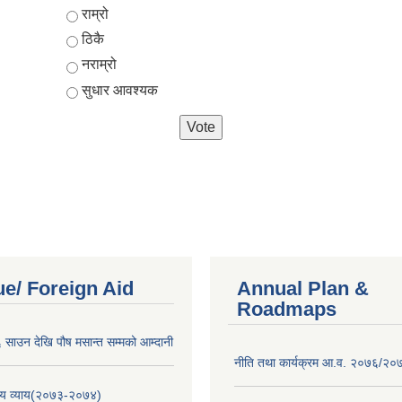
Choices
राम्रो
ठिकै
नराम्रो
सुधार आवश्यक
e/ Foreign Aid
Annual Plan &
Roadmaps
साउन देखि पौष मसान्त सम्मको आम्दानी
नीति तथा कार्यक्रम आ.व. २०७६/२०
य व्याय(२०७३-२०७४)