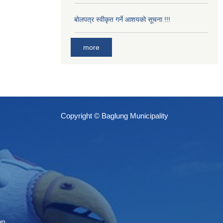
बोलपत्र स्वीकृत गर्ने आशयको सूचना !!!
more
Copyright © Baglung Municipality
np