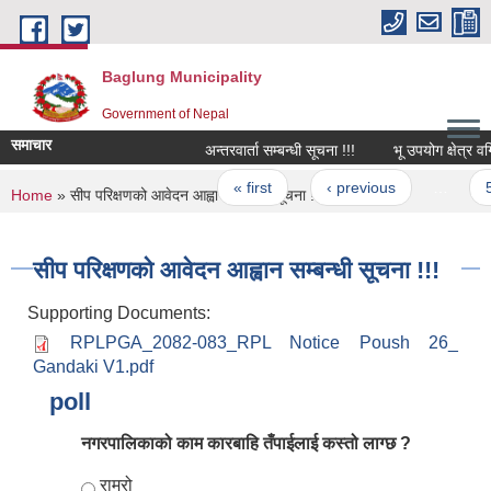
Skip to main content
Baglung Municipality
Government of Nepal
समाचार
अन्तरवार्ता सम्बन्धी सूचना !!!
भू उपयोग क्षेत्र वर्गि
Pages
« first
‹ previous
…
5
You are here
Home
» सीप परिक्षणको आवेदन आह्वान सम्बन्धी सूचना !!!
सीप परिक्षणको आवेदन आह्वान सम्बन्धी सूचना !!!
Supporting Documents:
RPLPGA_2082-083_RPL Notice Poush 26_
Gandaki V1.pdf
poll
नगरपालिकाको काम कारबाहि तँपाईलाई कस्तो लाग्छ ?
Choices
राम्रो