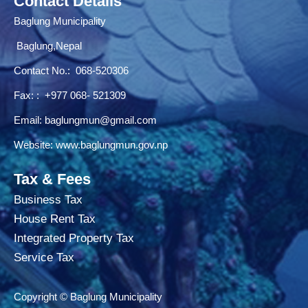
Contact Details
Baglung Municipality
Baglung,Nepal
Contact No.:
068-520306
Fax: : +977 068- 521309
Email:
baglungmun@gmail.com
Website:
www.baglungmun.gov.np
Tax & Fees
Business Tax
House Rent Tax
Integrated Property Tax
Service Tax
Copyright © Baglung Municipality