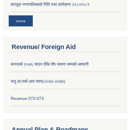
बागलुङ नगरपालिकाको निति तथा कार्यक्रम २०८०/०८१
more
Revenue/ Foreign Aid
बानपाको २०७६ साउन देखि पौष मसान्त सम्मको आम्दानी
चलु आ.वको आय व्याय(२०७३-२०७४)
Revenue 072-073
Annual Plan & Roadmaps