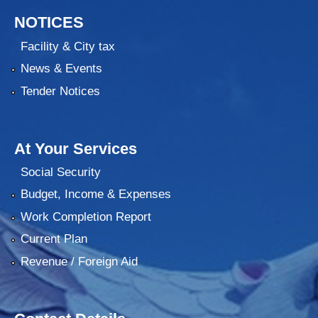
NOTICES
Facility & City tax
News & Events
Tender Notices
At Your Services
Social Security
Budget, Income & Expenses
Work Completion Report
Current Plan
Revenue / Foreign Aid