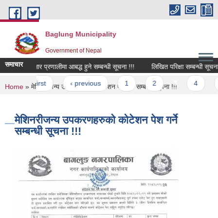
Skip to main content
Baglung Municipality
Government of Nepal
समाचार
श्रम संसार प्रणालीमा आबद्ध हुने सम्बन्धी सूचना !!!
लिखित परिक्षा सम्बन्धी सूचना !!!
Pages
« first
‹ previous
1
2
3
4
5
You are here
Home
» मेशिनरीजन्य उपकरणहरुको कोटेशन पेश गर्ने सम्बन्धी सूचना !!!
मेशिनरीजन्य उपकरणहरुको कोटेशन पेश गर्ने
सम्बन्धी सूचना !!!