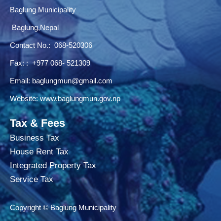
Baglung Municipality
Baglung,Nepal
Contact No.:
068-520306
Fax: : +977 068- 521309
Email:
baglungmun@gmail.com
Website:
www.baglungmun.gov.np
Tax & Fees
Business Tax
House Rent Tax
Integrated Property Tax
Service Tax
Copyright © Baglung Municipality