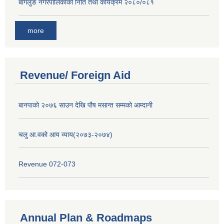
बागलुङ नगरपालिकाको निति तथा कार्यक्रम २०८०/०८१
more
Revenue/ Foreign Aid
बानपाको २०७६ साउन देखि पौष मसान्त सम्मको आम्दानी
चलु आ.वको आय व्याय(२०७३-२०७४)
Revenue 072-073
Annual Plan & Roadmaps