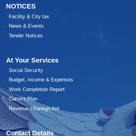
NOTICES
Facility & City tax
News & Events
Tender Notices
At Your Services
Social Security
Budget, Income & Expenses
Work Completion Report
Current Plan
Revenue / Foreign Aid
Contact Details