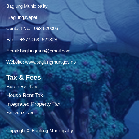
Baglung Municipality
Baglung,Nepal
Contact No.:
068-520306
Fax: : +977 068- 521309
Email:
baglungmun@gmail.com
Website:
www.baglungmun.gov.np
Tax & Fees
Business Tax
House Rent Tax
Integrated Property Tax
Service Tax
Copyright © Baglung Municipality