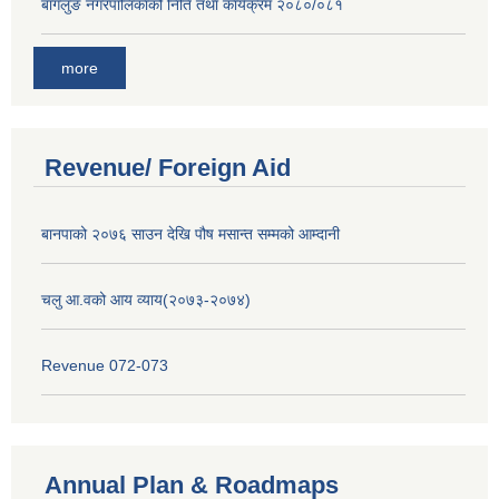
बागलुङ नगरपालिकाको निति तथा कार्यक्रम २०८०/०८१
more
Revenue/ Foreign Aid
बानपाको २०७६ साउन देखि पौष मसान्त सम्मको आम्दानी
चलु आ.वको आय व्याय(२०७३-२०७४)
Revenue 072-073
Annual Plan & Roadmaps