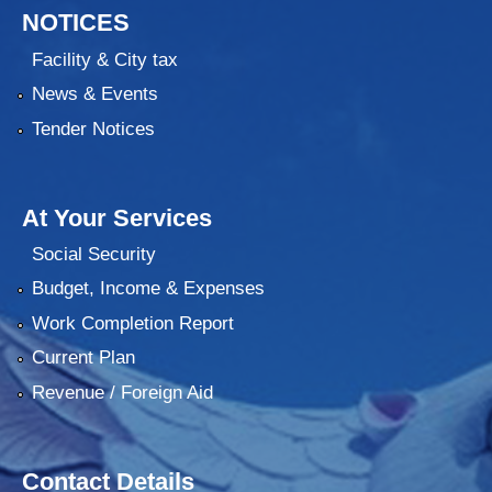
NOTICES
Facility & City tax
News & Events
Tender Notices
At Your Services
Social Security
Budget, Income & Expenses
Work Completion Report
Current Plan
Revenue / Foreign Aid
Contact Details