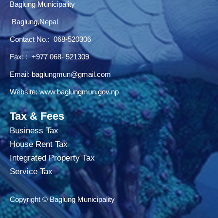
Baglung Municipality
Baglung,Nepal
Contact No.:
068-520306
Fax: : +977 068- 521309
Email:
baglungmun@gmail.com
Website:
www.baglungmun.gov.np
Tax & Fees
Business Tax
House Rent Tax
Integrated Property Tax
Service Tax
Copyright © Baglung Municipality