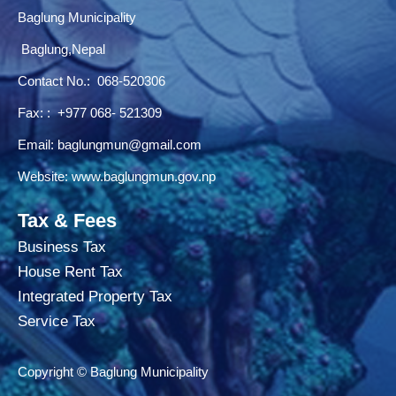
Baglung Municipality
Baglung,Nepal
Contact No.:
068-520306
Fax: : +977 068- 521309
Email:
baglungmun@gmail.com
Website:
www.baglungmun.gov.np
Tax & Fees
Business Tax
House Rent Tax
Integrated Property Tax
Service Tax
Copyright © Baglung Municipality