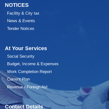
NOTICES
Facility & City tax
News & Events
Tender Notices
At Your Services
Social Security
Budget, Income & Expenses
Work Completion Report
Current Plan
Revenue / Foreign Aid
Contact Details