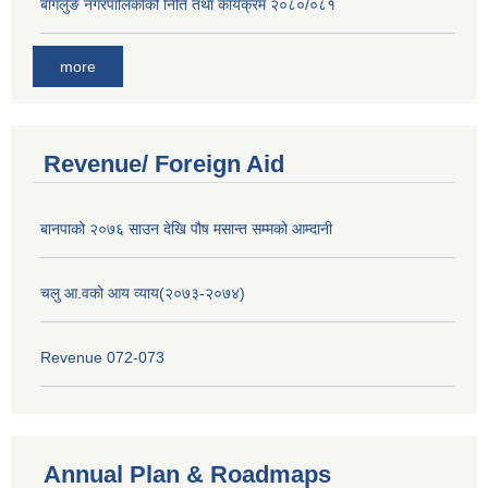
बागलुङ नगरपालिकाको निति तथा कार्यक्रम २०८०/०८१
more
Revenue/ Foreign Aid
बानपाको २०७६ साउन देखि पौष मसान्त सम्मको आम्दानी
चलु आ.वको आय व्याय(२०७३-२०७४)
Revenue 072-073
Annual Plan & Roadmaps