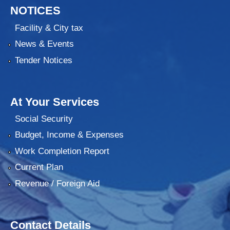
NOTICES
Facility & City tax
News & Events
Tender Notices
At Your Services
Social Security
Budget, Income & Expenses
Work Completion Report
Current Plan
Revenue / Foreign Aid
Contact Details