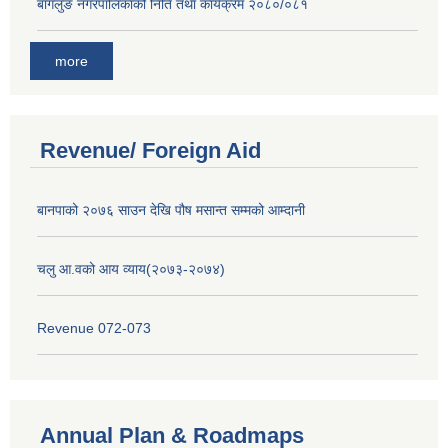
बागलुङ नगरपालिकाको निति तथा कार्यक्रम २०८०/०८१
more
Revenue/ Foreign Aid
बानपाको २०७६ साउन देखि पौष मसान्त सम्मको आम्दानी
चलु आ.वको आय व्याय(२०७३-२०७४)
Revenue 072-073
Annual Plan & Roadmaps