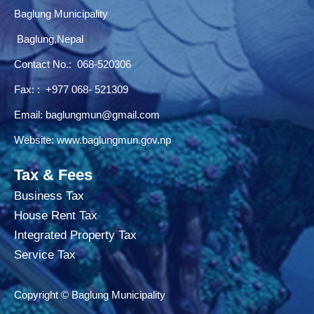
Baglung Municipality
Baglung,Nepal
Contact No.:
068-520306
Fax: : +977 068- 521309
Email:
baglungmun@gmail.com
Website:
www.baglungmun.gov.np
Tax & Fees
Business Tax
House Rent Tax
Integrated Property Tax
Service Tax
Copyright © Baglung Municipality