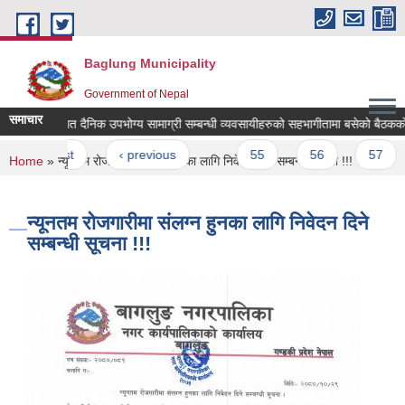
Skip to main content
Baglung Municipality
Government of Nepal
समाचार
बाग्लुङ स्थित दैनिक उपभोग्य सामाग्री सम्बन्धी व्यवसायीहरुको सहभागीतामा बसेको बैठकको निर
Pages
« first
‹ previous
…
55
56
57
You are here
Home
» न्यूनतम रोजगारीमा संलग्न हुनका लागि निवेदन दिने सम्बन्धी सूचना !!!
न्यूनतम रोजगारीमा संलग्न हुनका लागि निवेदन दिने
सम्बन्धी सूचना !!!