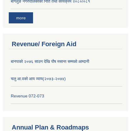
बागलुङ नगरपालिकाको निति तथा कार्यक्रम २०८०/०८१
more
Revenue/ Foreign Aid
बानपाको २०७६ साउन देखि पौष मसान्त सम्मको आम्दानी
चलु आ.वको आय व्याय(२०७३-२०७४)
Revenue 072-073
Annual Plan & Roadmaps