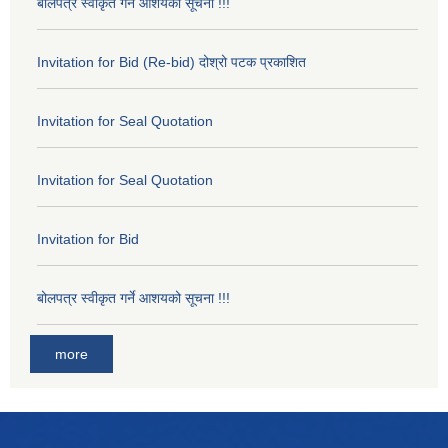
बोलपत्र स्वीकृत गर्ने आशयको सूचना !!!
Invitation for Bid (Re-bid) दोश्रो पटक प्रकाशित
Invitation for Seal Quotation
Invitation for Seal Quotation
Invitation for Bid
बोलपत्र स्वीकृत गर्ने आशयको सूचना !!!
more