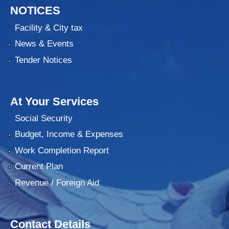
NOTICES
Facility & City tax
News & Events
Tender Notices
At Your Services
Social Security
Budget, Income & Expenses
Work Completion Report
Current Plan
Revenue / Foreign Aid
Contact Details