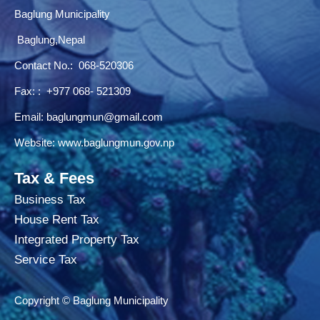
Baglung Municipality
Baglung,Nepal
Contact No.:
068-520306
Fax: : +977 068- 521309
Email:
baglungmun@gmail.com
Website:
www.baglungmun.gov.np
Tax & Fees
Business Tax
House Rent Tax
Integrated Property Tax
Service Tax
Copyright © Baglung Municipality