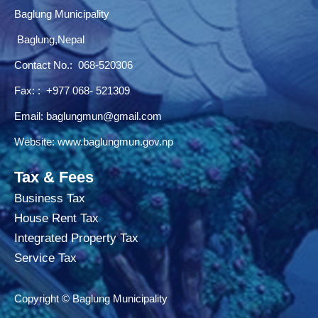
Baglung Municipality
Baglung,Nepal
Contact No.:
068-520306
Fax: : +977 068- 521309
Email:
baglungmun@gmail.com
Website:
www.baglungmun.gov.np
Tax & Fees
Business Tax
House Rent Tax
Integrated Property Tax
Service Tax
Copyright © Baglung Municipality