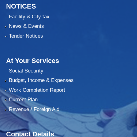
NOTICES
Facility & City tax
News & Events
Tender Notices
At Your Services
Social Security
Budget, Income & Expenses
Work Completion Report
Current Plan
Revenue / Foreign Aid
Contact Details