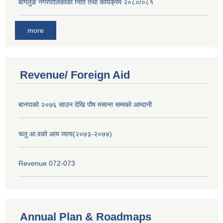
बागलुङ नगरपालिकाको निति तथा कार्यक्रम २०८०/०८१
more
Revenue/ Foreign Aid
बानपाको २०७६ साउन देखि पौष मसान्त सम्मको आम्दानी
चलु आ.वको आय व्याय(२०७३-२०७४)
Revenue 072-073
Annual Plan & Roadmaps