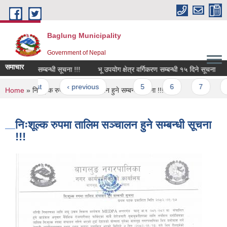
Skip to main content
Baglung Municipality
Government of Nepal
समाचार
अन्तरवार्ता सम्बन्धी सूचना !!!
भू उपयोग क्षेत्र वर्गिकरण सम्बन्धी १५ दिने सूचना
क
Pages
« first
‹ previous
…
5
6
7
8
You are here
Home
» निःशूल्क रुपमा तालिम सञ्चालन हुने सम्बन्धी सूचना !!!
निःशूल्क रुपमा तालिम सञ्चालन हुने सम्बन्धी सूचना
!!!