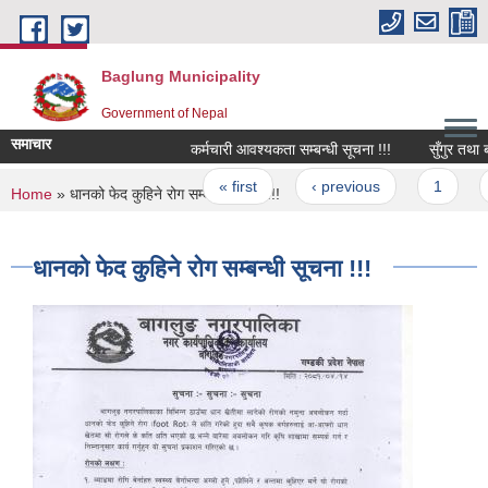
Skip to main content
Baglung Municipality
Government of Nepal
समाचार
कर्मचारी आवश्यकता सम्बन्धी सूचना !!!
सुँगुर तथा बगु
Pages
« first
‹ previous
1
2
You are here
Home
» धानको फेद कुहिने रोग सम्बन्धी सूचना !!!
धानको फेद कुहिने रोग सम्बन्धी सूचना !!!