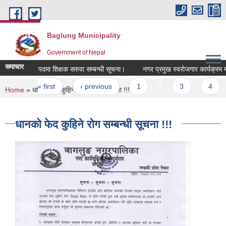
Skip to main content
Baglung Municipality
Government of Nepal
समाचार
रिक्त पदमा शिक्षक सरुवा सम्बन्धी सूचना।
नगर प्रमुख स्वरोजगार कार्यक्रम मार्फत
Pages
« first
‹ previous
1
2
3
4
You are here
Home
» धानको फेद कुहिने रोग सम्बन्धी सूचना !!!
धानको फेद कुहिने रोग सम्बन्धी सूचना !!!