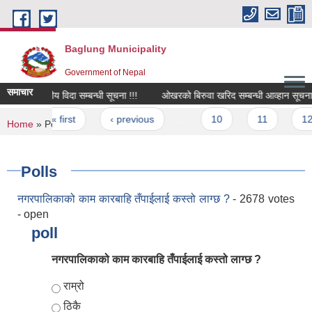
Skip to main content
Baglung Municipality
Government of Nepal
समाचार
स्थानीय विदा सम्बन्धी सूचना !!!
ओखरको बिरुवा खरिद सम्बन्धी आव्हान सूचना !!!
Pages
« first
‹ previous
…
10
11
12
You are here
Home
» Polls
Polls
नगरपालिकाको काम कारबाहि तँपाईलाई कस्तो लाग्छ ?
- 2678 votes
- open
poll
नगरपालिकाको काम कारबाहि तँपाईलाई कस्तो लाग्छ ?
Choices
राम्रो
ठिकै