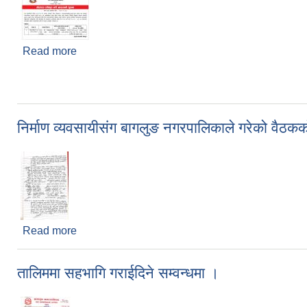
Read more
about बोलपत्र स्विकृत गर्ने आशयको सूचना !
निर्माण व्यवसायीसंग बागलुङ नगरपालिकाले गरेको वैठकको
Read more
about निर्माण व्यवसायीसंग बागलुङ नगरपालिकाले गरेको वै
तालिममा सहभागि गराईदिने सम्वन्धमा ।