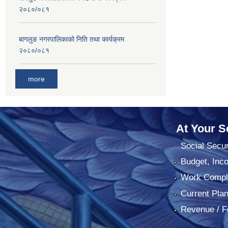
२०८०/०८१
बागलुङ नगरपालिकाको निति तथा कार्यक्रम
२०८०/०८१
more
At Your S
Social Secur
Budget, Inc
Work Comple
Current Pla
Revenue / F