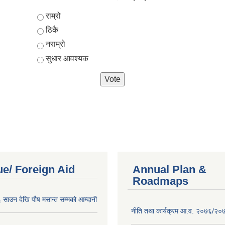
Choices
राम्रो
ठिकै
नराम्रो
सुधार आवश्यक
e/ Foreign Aid
Annual Plan &
Roadmaps
साउन देखि पौष मसान्त सम्मको आम्दानी
नीति तथा कार्यक्रम आ.व. २०७६/२०