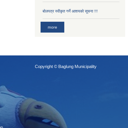
बोलपत्र स्वीकृत गर्ने आशयको सूचना !!!
more
Copyright © Baglung Municipality
np