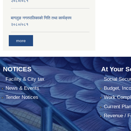
२०८०/०८१
बागलुङ नगरपालिकाको निति तथा कार्यक्रम
२०८०/०८१
more
NOTICES
At Your S
Facility & City tax
Social Secur
News & Events
Budget, Inc
Tender Notices
Work Comple
Current Pla
Revenue / F