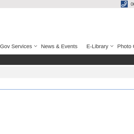
0
-Gov Services
News & Events
E-Library
Photo 