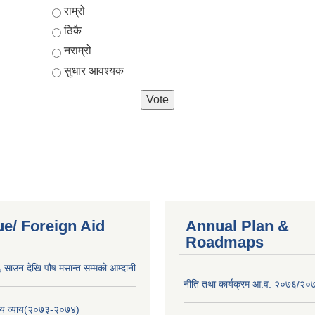
Choices
राम्रो
ठिकै
नराम्रो
सुधार आवश्यक
e/ Foreign Aid
Annual Plan &
Roadmaps
साउन देखि पौष मसान्त सम्मको आम्दानी
नीति तथा कार्यक्रम आ.व. २०७६/२०
य व्याय(२०७३-२०७४)