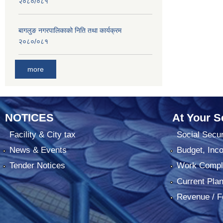
२०८०/०८१
बागलुङ नगरपालिकाको निति तथा कार्यक्रम
२०८०/०८१
more
NOTICES
At Your S
Facility & City tax
Social Secur
News & Events
Budget, Inc
Tender Notices
Work Comple
Current Pla
Revenue / F