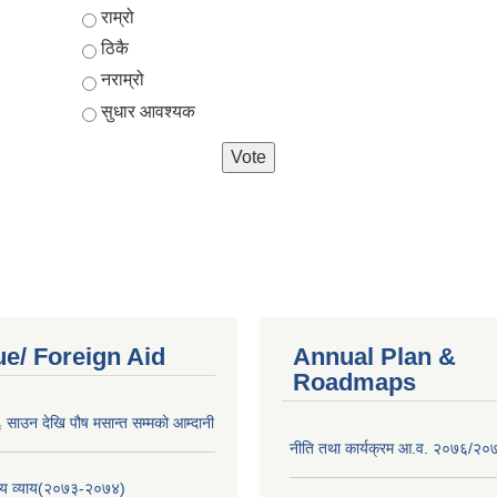
Choices
राम्रो
ठिकै
नराम्रो
सुधार आवश्यक
e/ Foreign Aid
Annual Plan &
Roadmaps
साउन देखि पौष मसान्त सम्मको आम्दानी
नीति तथा कार्यक्रम आ.व. २०७६/२०
य व्याय(२०७३-२०७४)