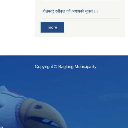
बोलपत्र स्वीकृत गर्ने आशयको सूचना !!!
more
Copyright © Baglung Municipality
np