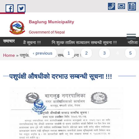
Skip to main content
Baglung Municipality
Government of Nepal
समाचार
वार्ता सम्बन्धी सूचना !!!
नि:शुल्क तालिम सञ्चालन सम्बन्धी सूचना !!!
नतिजा प्रका
ages
 first
‹ previous
1
2
3
4
5
You are here
Home
» पशुपंक्षी औषधीको दरभाउ सम्बन्धी सूचना !!!
पशुपंक्षी औषधीको दरभाउ सम्बन्धी सूचना !!!