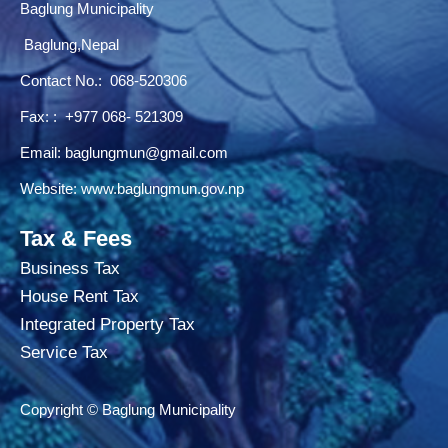
Baglung Municipality
Baglung,Nepal
Contact No.:
068-520306
Fax: : +977 068- 521309
Email:
baglungmun@gmail.com
Website:
www.baglungmun.gov.np
Tax & Fees
Business Tax
House Rent Tax
Integrated Property Tax
Service Tax
Copyright © Baglung Municipality