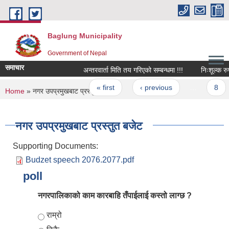
Skip to main content
Baglung Municipality
Government of Nepal
समाचार
अन्तरवार्ता मिति तय गरिएको सम्बन्धमा !!!
Pages
« first
‹ previous
…
8
You are here
Home
» नगर उपप्रमुखबाट प्रस्तुत बजेट
नगर उपप्रमुखबाट प्रस्तुत बजेट
Supporting Documents:
Budzet speech 2076.2077.pdf
poll
नगरपालिकाको काम कारबाहि तँपाईलाई कस्तो लाग्छ ?
Choices
राम्रो