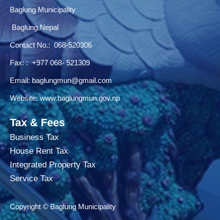
Baglung Municipality
Baglung,Nepal
Contact No.:
068-520306
Fax: : +977 068- 521309
Email:
baglungmun@gmail.com
Website:
www.baglungmun.gov.np
Tax & Fees
Business Tax
House Rent Tax
Integrated Property Tax
Service Tax
Copyright © Baglung Municipality