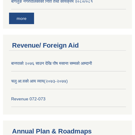
बागलुङ नगरपालिकाको निति तथा कार्यक्रम २०८०/०८१
more
Revenue/ Foreign Aid
बानपाको २०७६ साउन देखि पौष मसान्त सम्मको आम्दानी
चलु आ.वको आय व्याय(२०७३-२०७४)
Revenue 072-073
Annual Plan & Roadmaps