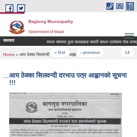
Skip to main content
Baglung Municipality
Government of Nepal
समाचार
व्यस्त समयमा ठूला मालबाहक सवारी साधन प्रवेशमा रोक लगाएको सम्
Pages
« first
‹ previous
…
14
You are here
Home
» आय ठेक्का सिलवन्दी दरभाउ पत्र आह्वानको सूचना !!!
आय ठेक्का सिलवन्दी दरभाउ पत्र आह्वानको सूचना
!!!