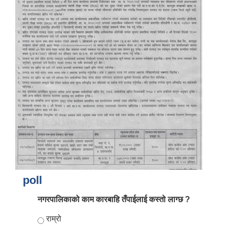
poll
नगरपालिकाको काम कारबाहि तँपाईलाई कस्तो लाग्छ ?
Choices
राम्रो