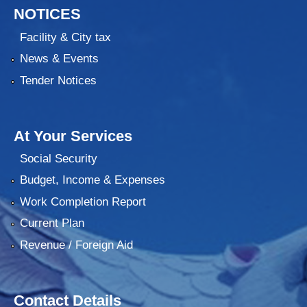
NOTICES
Facility & City tax
News & Events
Tender Notices
At Your Services
Social Security
Budget, Income & Expenses
Work Completion Report
Current Plan
Revenue / Foreign Aid
Contact Details