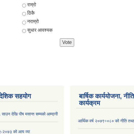
Choices
राम्रो
ठिकै
नराम्रो
सुधार आवश्यक
ैदेशिक सहयोग
बार्षिक कार्ययोजना, नीति
कार्यक्रम
साउन देखि पौष मसान्त सम्मको आम्दानी
आर्थिक वर्ष २०७९÷०८० को नीति तथा 
-२०७३ को आय व्या