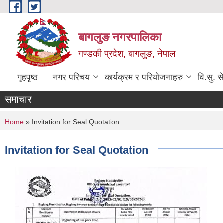
Skip to main content
बागलुङ नगरपालिका
गण्डकी प्रदेश, बागलुङ, नेपाल
गृहपृष्ठ
नगर परिचय
कार्यक्रम र परियोजनाहरु
वि.सु. स
समाचार
You are here
Home
» Invitation for Seal Quotation
Invitation for Seal Quotation