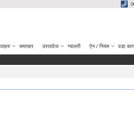
0
ेवाहरु
समाचार
दस्तावेज
ग्यालरी
ऐन / नियम
वडा कार