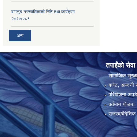
बागलुङ नगरपालिकाको निति तथा कार्यक्रम
२०८०/०८१
अन्य
तपाईंको सेवा
सामाजिक सुरक्ष
बजेट, आम्दनी र
परियोजना अपडेट
वर्तमान योजना
राजस्व/वैदेशि