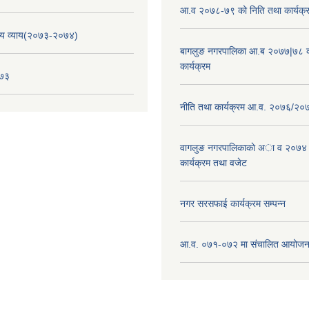
आ.व २०७८-७९ को निति तथा कार्यक्
य व्याय(२०७३-२०७४)
बागलुङ नगरपालिका आ.ब २०७७|७८ क
कार्यक्रम
०७३
नीति तथा कार्यक्रम आ.व. २०७६/२०
वागलुङ नगरपालिकाकाे अा‍ व २०७४
कार्यक्रम तथा वजेट
नगर सरसफाई कार्यक्रम सम्पन्न
आ.व. ०७१-०७२ मा संचालित आयोजन