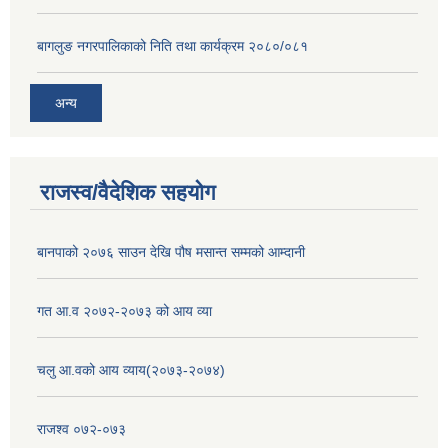
बागलुङ नगरपालिकाको निति तथा कार्यक्रम २०८०/०८१
अन्य
राजस्व/वैदेशिक सहयोग
बानपाको २०७६ साउन देखि पौष मसान्त सम्मको आम्दानी
गत आ.व २०७२-२०७३ को आय व्या
चलु आ.वको आय व्याय(२०७३-२०७४)
राजश्व ०७२-०७३