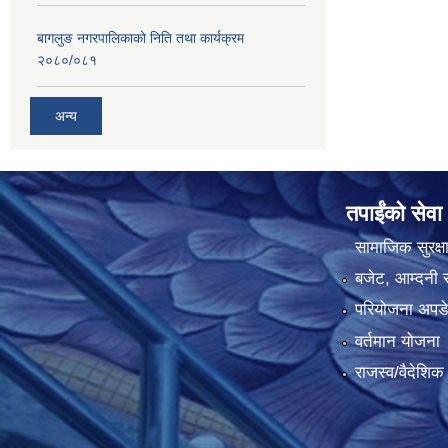
बागलुङ नगरपालिकाको निति तथा कार्यक्रम
२०८०/०८१
अन्य
तपाईंको सेवा
सामाजिक सुरक्ष
बजेट, आम्दनी र
परियोजना अपडेट
वर्तमान योजना
राजस्व/वैदेशि