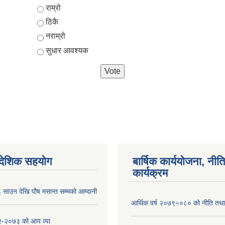
Choices
राम्रो
ठिकै
नराम्रो
सुधार आवश्यक
ैदेशिक सहयोग
बार्षिक कार्ययोजना, नीति
कार्यक्रम
साउन देखि पौष मसान्त सम्मको आम्दानी
आर्थिक वर्ष २०७९÷०८० को नीति तथा 
-२०७३ को आय व्या