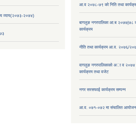
आ.व २०७८-७९ को निति तथा कार्यक्
य व्याय(२०७३-२०७४)
बागलुङ नगरपालिका आ.ब २०७७|७८ क
कार्यक्रम
०७३
नीति तथा कार्यक्रम आ.व. २०७६/२०
वागलुङ नगरपालिकाकाे अा‍ व २०७४
कार्यक्रम तथा वजेट
नगर सरसफाई कार्यक्रम सम्पन्न
आ.व. ०७१-०७२ मा संचालित आयोजन