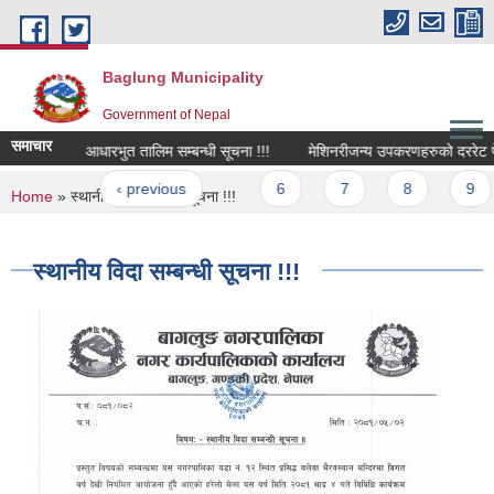
Skip to main content
Baglung Municipality
Government of Nepal
समाचार
लापकर्ताकाे आधारभुत तालिम सम्बन्धी सूचना !!!
मेशिनरीजन्य उपकरणहरुको दररेट पेश गर्न
ages
« first
‹ previous
…
6
7
8
9
You are here
Home
» स्थानीय विदा सम्बन्धी सूचना !!!
स्थानीय विदा सम्बन्धी सूचना !!!