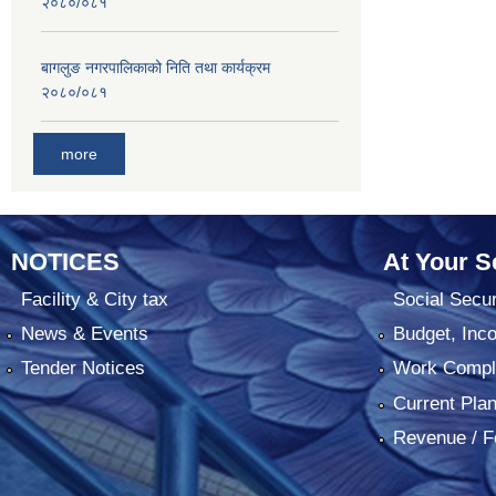
२०८०/०८१
बागलुङ नगरपालिकाको निति तथा कार्यक्रम
२०८०/०८१
more
NOTICES
At Your S
Facility & City tax
Social Secur
News & Events
Budget, Inc
Tender Notices
Work Comple
Current Pla
Revenue / F