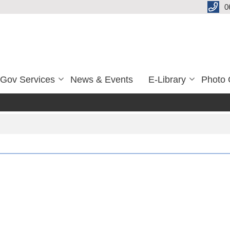
0
-Gov Services
News & Events
E-Library
Photo 