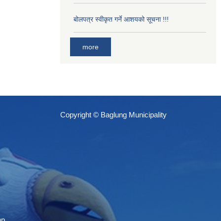
बोलपत्र स्वीकृत गर्ने आशयको सूचना !!!
more
Copyright © Baglung Municipality
np