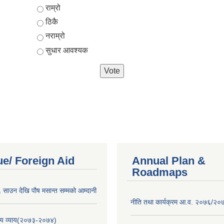
Choices
राम्रो
ठिकै
नराम्रो
सुधार आवश्यक
e/ Foreign Aid
Annual Plan &
Roadmaps
साउन देखि पौष मसान्त सम्मको आम्दानी
नीति तथा कार्यक्रम आ.व. २०७६/२०
य व्याय(२०७३-२०७४)