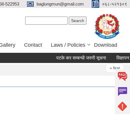
68-522953
baglungmun@gmail.com
०६८-५२१३०९
Search form
Search
Gallery
Contact
Laws / Policies
Download
पटके कर सम्बन्धी जरुरी सूचना
विज्ञापन कर स
Pages
« first
‹ p