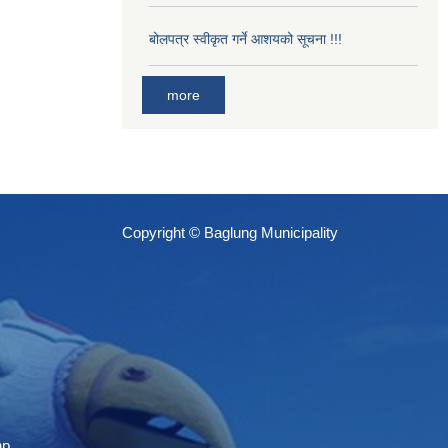
बोलपत्र स्वीकृत गर्ने आशयको सूचना !!!
more
Copyright © Baglung Municipality
np