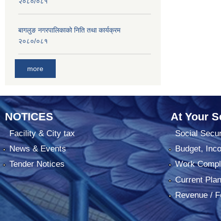
२०८०/०८१
बागलुङ नगरपालिकाको निति तथा कार्यक्रम
२०८०/०८१
more
NOTICES
At Your S
Facility & City tax
Social Secur
News & Events
Budget, Inc
Tender Notices
Work Comple
Current Pla
Revenue / F