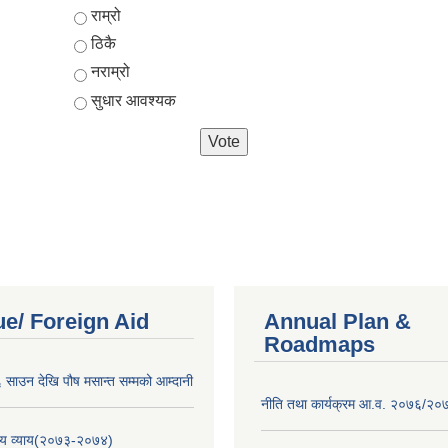
Choices
राम्रो
ठिकै
नराम्रो
सुधार आवश्यक
e/ Foreign Aid
Annual Plan &
Roadmaps
साउन देखि पौष मसान्त सम्मको आम्दानी
नीति तथा कार्यक्रम आ.व. २०७६/२०
य व्याय(२०७३-२०७४)