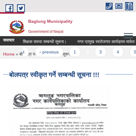
Skip to main content
Baglung Municipality
Government of Nepal
समाचार
रिक्त पदमा शिक्षक सरुवा सम्बन्धी सूचना।
नगर प्रमुख स्वरोजगार कार्यक्रम मार्फत सहुल
Pages
« first
‹ previous
1
2
3
4
5
You are here
Home
» बोलपत्र स्वीकृत गर्ने सम्बन्धी सूचना !!!
बोलपत्र स्वीकृत गर्ने सम्बन्धी सूचना !!!