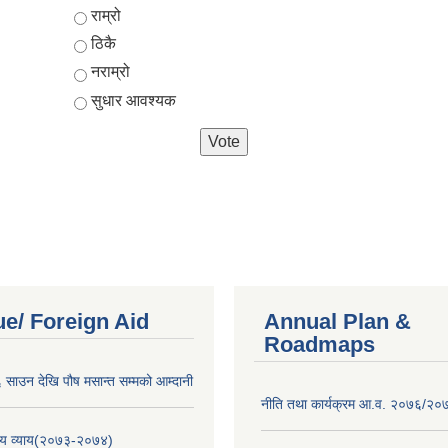
Choices
राम्रो
ठिकै
नराम्रो
सुधार आवश्यक
e/ Foreign Aid
Annual Plan &
Roadmaps
साउन देखि पौष मसान्त सम्मको आम्दानी
नीति तथा कार्यक्रम आ.व. २०७६/२०
य व्याय(२०७३-२०७४)