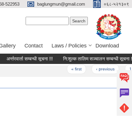
68-522953
baglungmun@gmail.com
०६८-५२१३०९
Search form
Search
Gallery
Contact
Laws / Policies
Download
्न्तरवार्ता सम्बन्धी सूचना !!!
नि:शुल्क तालिम सञ्चालन सम्बन्धी सूचना !!!
Pages
« first
‹ previous
1