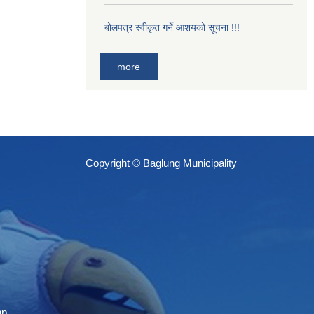
बोलपत्र स्वीकृत गर्ने आशयको सूचना !!!
more
Copyright © Baglung Municipality
np