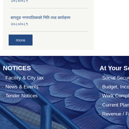
२०८०/०८१
बागलुङ नगरपालिकाको निति तथा कार्यक्रम
२०८०/०८१
more
NOTICES
At Your S
Facility & City tax
Social Secur
News & Events
Budget, Inc
Tender Notices
Work Comple
Current Pla
Revenue / F