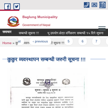
Skip to main content
Baglung Municipality
Government of Nepal
समाचार
अन्तरवार्ता सम्बन्धी सूचना !!!
भू उपयोग क्षेत्र वर्गिकरण सम्बन्धी १५ दिने सूचना
क
Pages
« first
‹ previous
…
5
6
7
8
You are here
Home
» कुकुर व्यवस्थापन सम्बन्धी जरुरी सूचना !!!
कुकुर व्यवस्थापन सम्बन्धी जरुरी सूचना !!!